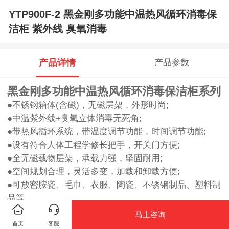
YTP900F-2 黑金刚多功能中温热风循环消毒保
洁柜 紫外线 臭氧消毒
产品详情
产品参数
黑金刚多功能中温热风循环消毒保洁柜系列
●不锈钢箱体(含磁)，无磁层架，外形时尚;
●中温紫外线+臭氧立体消毒无死角;
●带热风循环系统，带温度调节功能，时间调节功能;
●设有符合人体工程学修长把手，开关门方便;
●全无磁载物层架，承载力强，坚固耐用;
●空间规划合理，灵活多变，加载和卸载方便;
●可放密胺瓷、毛巾、衣服、陶瓷、不锈钢制品、塑料制
品等。
马上咨询
首页
客服