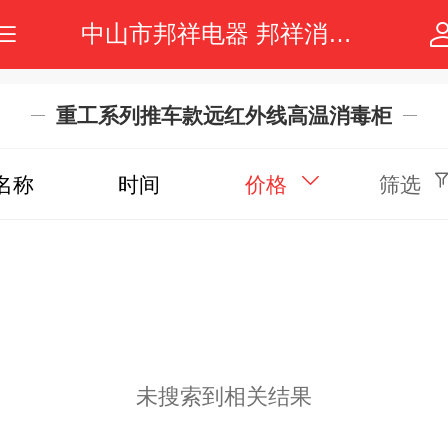
中山市邦祥电器 邦祥消毒柜 商用消毒柜 邦祥品牌 邦祥电器
重工系列推车款远红外线高温消毒柜
名称
时间
价格
筛选
未搜索到相关结果