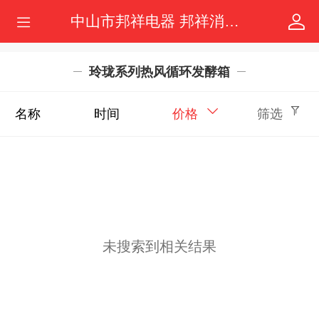
中山市邦祥电器 邦祥消毒柜 商用消毒柜 邦祥品牌 邦祥电器
玲珑系列热风循环发酵箱
名称
时间
价格
筛选
未搜索到相关结果